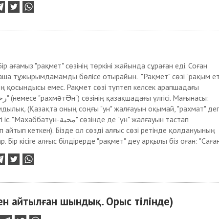
ір ағамыз "рақмет" сөзінің төркіні жайында сұраған еді. Соған
аша тұжырымдамамды бөлісе отырайын. "Рақмет" сөзі "рақым ет
дің қосындысы емес. Рақмет сөзі түптеп келсек арапшадағы
мдылық. (Қазақта оның соңғы "ун" жалғауын оқымай, "рахмат" де
-محبة" сөзінде де "үн" жалғауын тастап
п айтып кеткен). Бізде ол сөзді алғыс сөзі ретінде қолдануының
р. Бір кісіге алғыс білдірерде "рақмет" деу арқылы біз оған: "Саған
мен айтылған шындық. Орыс тілінде)