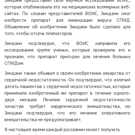
которая опубликовала его на медицинских всемирных веб-
сайтах. По словам представителей ВОИС, Зиндани смог
изобрести препарат для ликвидации вируса СПИД.
Объявление об изобретении Зиндани было сделано для
того, чтобы отсечь плагиаторов.
Зиндани подтвердил, что ВОИС направила его
исследование группе ученых, которые проверили его и
признали, что препарат пригоден для лечения больных
СПИДом.
Зиндани также объявил о своем изобретении лекарства от
сердечной недостаточности. Он подтвердил, что излечил
десять пациентов с сердечной недостаточностью, которые
принимали изобретенный им препарат в течение одного-
двух месяцев. Лечение сердечной недостаточности
зачастую требует хирургического вмешательства, но
Зиндани подтвердил, что его лечение оперативного
вмешательства не предусматривает.
В настоящее время каждый россиянин может получить