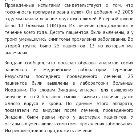
Проведенные испытания свидетельствуют о том, что
токсичность препарата равна нулю». Он добавил: «В 2005
году мы начали лечение двух групп людей. В первой группе
было 13 больных СПИДом. Их лечение продолжалось в
течение всего года. Десять пациентов были вылечены, а у
троих уменьшились симптомы проявления заболевания. Во
второй группе было 25 пациентов, 13 из которых мы
вылечили».
Зиндани сообщил, что посылал образцы анализов своих
пациентов в медицинские лаборатории Германии.
Результаты последнего проведенного лечения 23
пациентов были выявлены в лаборатории больницы
Иордании. По словам Зиндани, аппарат для выявления
вирусов в этой больнице сможет выявить наличие даже
одного вируса в крови. По данным этого аппарата,
показатели по вирусам после лечения, проведенного
Зиндани, были равны нулю у шестерых пациентов. У
остальных уменьшились симптомы проявления заболевания.
Им рекомендовано продолжить лечение.