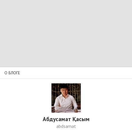
О БЛОГЕ
Абдусамат Қасым
abdsamat