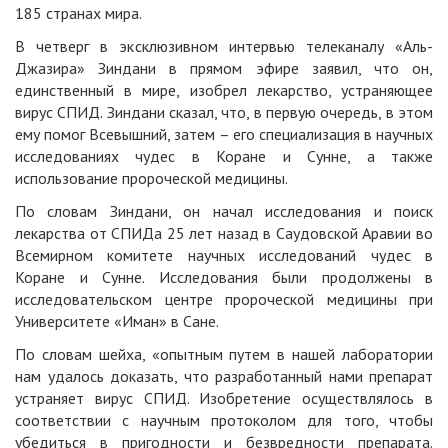
185 странах мира.
В четверг в эксклюзивном интервью телеканалу «Аль-
Джазира» Зиндани в прямом эфире заявил, что он,
единственный в мире, изобрел лекарство, устраняющее
вирус СПИД. Зиндани сказал, что, в первую очередь, в этом
ему помог Всевышний, затем – его специализация в научных
исследованиях чудес в Коране и Сунне, а также
использование пророческой медицины.
По словам Зиндани, он начал исследования и поиск
лекарства от СПИДа 25 лет назад в Саудовской Аравии во
Всемирном комитете научных исследований чудес в
Коране и Сунне. Исследования были продолжены в
исследовательском центре пророческой медицины при
Университете «Иман» в Сане.
По словам шейха, «опытным путем в нашей лаборатории
нам удалось доказать, что разработанный нами препарат
устраняет вирус СПИД. Изобретение осуществлялось в
соответствии с научным протоколом для того, чтобы
убедиться в пригодности и безвредности препарата.