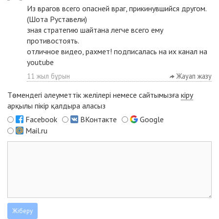
Из врагов всего опасней враг, прикинувшийся другом.
(Шота Руставели)
зная стратегию шайтана легче всего ему
противостоять.
отличное видео, рахмет! подписалась на их канал на
youtube
11 жыл бұрын
Жауап жазу
Төмендегі әлеуметтік желілері немесе сайтымызға
кіру
арқылы пікір қалдыра аласыз
Facebook
ВКонтакте
Google
Mail.ru