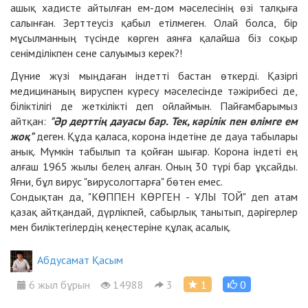
ашық хадисте айтылған ем-дом мәселесінің өзі талқыға
салынған. Зерттеусіз қабыл етілмеген. Олай болса, бір
мұсылманның түсінде көрген аянға қалайша біз соқыр
сенімділікпен сене салуымыз керек?!
Дүние жүзі мыңдаған індетті бастан өткерді. Қазіргі
медицинаның вируспен күресу мәселесінде тәжірибесі де,
біліктілігі де жеткілікті деп ойлаймын. Пайғамбарымыз
айтқан:
"Әр дерттің дауасы бар. Тек, кәрілік пен өлімге ем
жоқ"
деген. Құда қаласа, корона індетіне де дауа табылары
анық. Мүмкін табылып та қойған шығар. Корона індеті ең
алғаш 1965 жылы белең алған. Оның 30 түрі бар ұқсайды.
Яғни, бұл вирус "вирусологтарға" бөтен емес.
Сондықтан да, "КӨППЕН КӨРГЕН - ҰЛЫ ТОЙ" деп атам
қазақ айтқандай, дүрлікпей, сабырлық танытып, дәрігерлер
мен биліктегілердің кеңестеріне құлақ асалық.
Абдусамат Қасым
6 жыл бұрын
14988
3
1
0