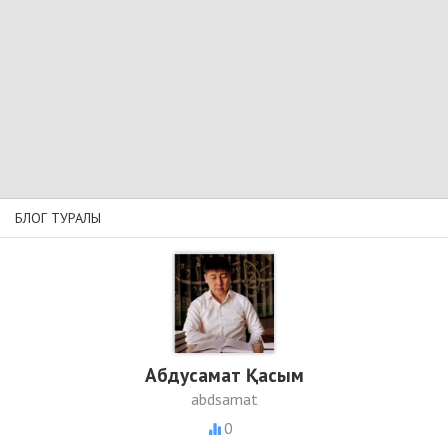
БЛОГ ТУРАЛЫ
Абдусамат Қасым
abdsamat
0